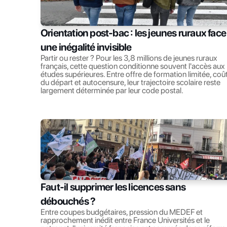
Orientation post-bac : les jeunes ruraux face 
une inégalité invisible
Partir ou rester ? Pour les 3,8 millions de jeunes ruraux 
français, cette question conditionne souvent l'accès aux 
études supérieures. Entre offre de formation limitée, coût
du départ et autocensure, leur trajectoire scolaire reste 
largement déterminée par leur code postal.
Faut-il supprimer les licences sans 
débouchés ?
Entre coupes budgétaires, pression du MEDEF et 
rapprochement inédit entre France Universités et le 