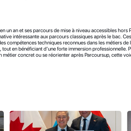
en un an et ses parcours de mise à niveau accessibles hors
native intéressante aux parcours classiques après le bac. Ces
es compétences techniques reconnues dans les métiers de la 
, tout en bénéficiant d’une forte immersion professionnelle. Po
 métier concret ou se réorienter après Parcoursup, cette voie