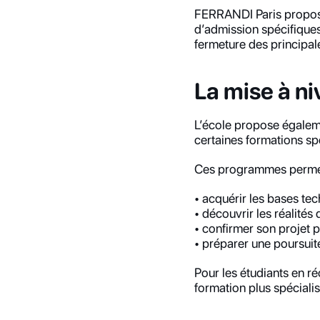
FERRANDI Paris propose
d’admission spécifiques.
fermeture des principa
La mise à ni
L’école propose égaleme
certaines formations sp
Ces programmes permet
• acquérir les bases te
• découvrir les réalités
• confirmer son projet 
• préparer une poursuit
Pour les étudiants en ré
formation plus spéciali