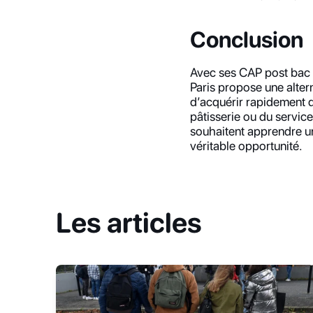
Conclusion
Avec ses CAP post bac 
Paris propose une alter
d’acquérir rapidement d
pâtisserie ou du service
souhaitent apprendre un
véritable opportunité.
Les articles