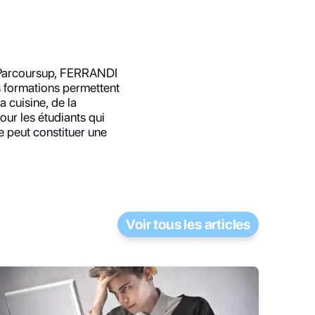
 Parcoursup, FERRANDI 
 formations permettent 
cuisine, de la 
ur les étudiants qui 
 peut constituer une 
Voir tous les articles