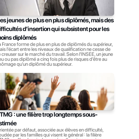
es jeunes de plus en plus diplômés, mais des 
ifficultés d’insertion qui subsistent pour les 
oins diplômés
 France forme de plus en plus de diplômés du supérieur, 
is l'écart entre les niveaux de qualification ne cesse de 
 creuser sur le marché du travail. Selon l'INSEE, un jeune 
u ou pas diplômé a cinq fois plus de risques d'être au 
hômage qu'un diplômé du supérieur.
TMG : une filière trop longtemps sous-
stimée
ientée par défaut, associée aux élèves en difficulté, 
udée par les familles qui visent le général : la filière 