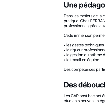
Une pédagog
Dans les métiers de la c
pratique. Chez FERRANDI
professionnel grâce aux 
Cette immersion permet
• les gestes techniques
• la rigueur professionn
• la gestion du rythme d
• le travail en équipe
Des compétences particu
Des débouch
Les CAP post bac ont été
étudiants peuvent intég