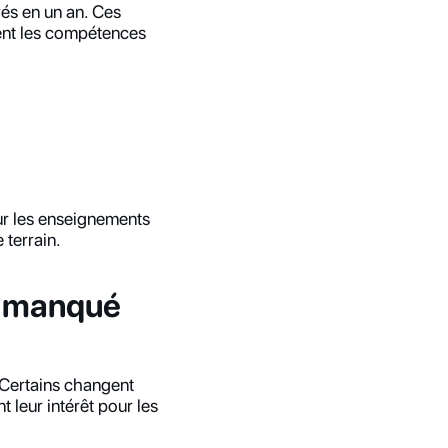
s en un an. Ces 
ent les compétences 
ur les enseignements 
 terrain.
t manqué 
 Certains changent 
 leur intérêt pour les 