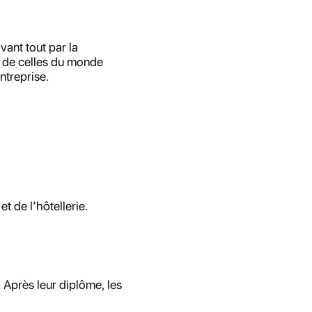
ant tout par la 
 de celles du monde 
ntreprise.
t de l’hôtellerie.
Après leur diplôme, les 