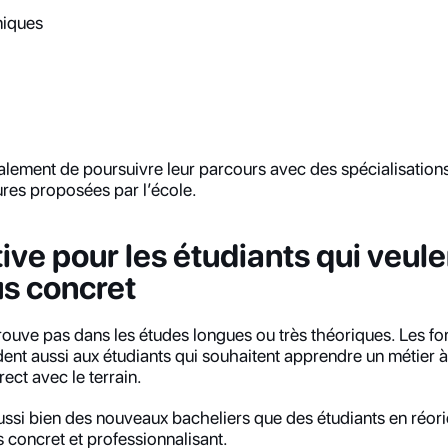
miques
alement de poursuivre leur parcours avec des spécialisation
res proposées par l’école.
ive pour les étudiants qui veulen
us concret
rouve pas dans les études longues ou très théoriques. Les f
t aussi aux étudiants qui souhaitent apprendre un métier à t
rect avec le terrain.
ussi bien des nouveaux bacheliers que des étudiants en réorie
s concret et professionnalisant.