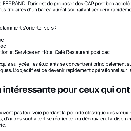
de FERRANDI Paris est de proposer des CAP post bac accéléré
aux titulaires d’un baccalauréat souhaitant acquérir rapidem
otamment s’orienter vers :
ac
bac
tion et Services en Hôtel Café Restaurant post bac
quis au lycée, les étudiants se concentrent principalement s
ques. L’objectif est de devenir rapidement opérationnel sur le
 intéressante pour ceux qui on
rouvent pas leur voie pendant la période classique des vœux.
ts, d’autres souhaitent se réorienter ou découvrent tardivement
ie.