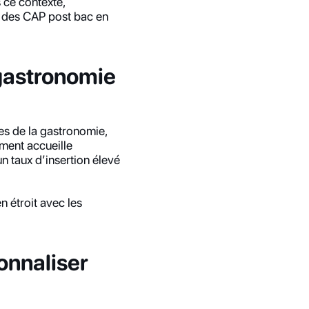
 ce contexte, 
 des CAP post bac en 
gastronomie 
s de la gastronomie, 
ment accueille 
n taux d’insertion élevé 
 étroit avec les 
nnaliser 