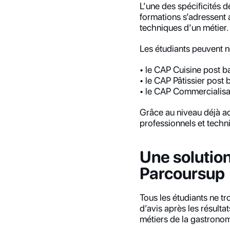
L’une des spécificités 
formations s’adressent 
techniques d’un métier.
Les étudiants peuvent n
• le CAP Cuisine post b
• le CAP Pâtissier post 
• le CAP Commercialisa
Grâce au niveau déjà ac
professionnels et techni
Une solution
Parcoursup
Tous les étudiants ne t
d’avis après les résulta
métiers de la gastronom