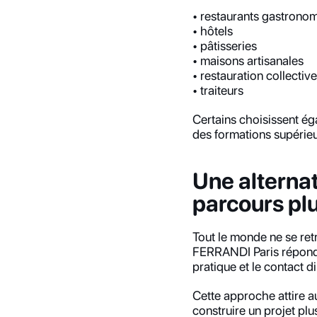
• restaurants gastrono
• hôtels
• pâtisseries
• maisons artisanales
• restauration collective
• traiteurs
Certains choisissent ég
des formations supérieu
Une alternat
parcours pl
Tout le monde ne se ret
FERRANDI Paris réponden
pratique et le contact di
Cette approche attire a
construire un projet plu