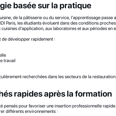
ie basée sur la pratique
uisine, de la pâtisserie ou du service, l’apprentissage passe av
 Paris, les étudiants évoluent dans des conditions proches
cuisines d’application, aux laboratoires et aux périodes en e
 de développer rapidement :
elle
e travail
lièrement recherchées dans les secteurs de la restauration e
és rapides après la formation
 pensés pour favoriser une insertion professionnelle rapide. 
rer différents environnements :