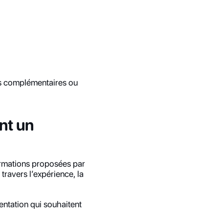
s complémentaires ou 
t un 
ormations proposées par 
ravers l’expérience, la 
ntation qui souhaitent 