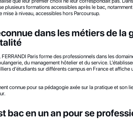
éalisé que leur premier choix ne leur correspondait pas. Dans
 plusieurs formations accessibles après le bac, notamment
e mise à niveau, accessibles hors Parcoursup.
connue dans les métiers de la 
talité
, FERRANDI Paris forme des professionnels dans les domaine
boulangerie, du management hôtelier et du service. L’établisse
lliers d’étudiants sur différents campus en France et affiche u
ment connue pour sa pédagogie axée sur la pratique et son lien
ur.
 bac en un an pour se professio