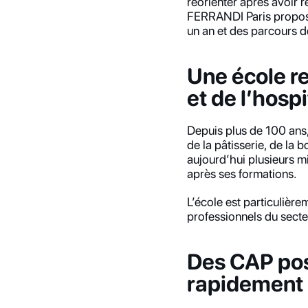
réorienter après avoir r
FERRANDI Paris propose
un an et des parcours d
Une école re
et de l’hospi
Depuis plus de 100 ans
de la pâtisserie, de la 
aujourd’hui plusieurs mi
après ses formations.
L’école est particulière
professionnels du secte
Des CAP post
rapidement