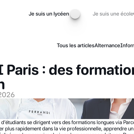
Je suis un lycéen
Je suis une école
Tous les articles
Alternance
Infor
Paris : des formatio
n
 2026
d’étudiants se dirigent vers des formations longues via Parco
rer plus rapidement dans la vie professionnelle, apprendre un 