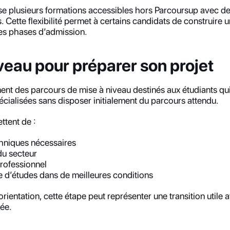
 plusieurs formations accessibles hors Parcoursup avec de
 Cette flexibilité permet à certains candidats de construire 
les phases d’admission.
veau pour préparer son projet
nt des parcours de mise à niveau destinés aux étudiants qui 
écialisées sans disposer initialement du parcours attendu.
tent de :
chniques nécessaires
 du secteur
professionnel
e d’études dans de meilleures conditions
orientation, cette étape peut représenter une transition utile a
sée.