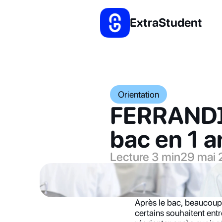
ExtraStudent
Orientation
FERRANDI 
bac en 1 a
Lecture 3 min
29 mai
Après le bac, beaucoup 
certains souhaitent ent