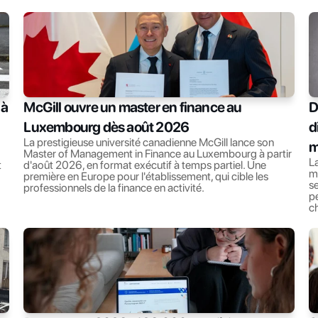
à 
McGill ouvre un master en finance au 
D
Luxembourg dès août 2026
d
La prestigieuse université canadienne McGill lance son 
m
Master of Management in Finance au Luxembourg à partir 
La
 
d'août 2026, en format exécutif à temps partiel. Une 
ma
première en Europe pour l'établissement, qui cible les 
se
professionnels de la finance en activité.
pe
c