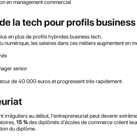
tion en management commercial
de la tech pour profils business
lus en plus de profils hybrides business tech.
u numérique, les salaires dans ces métiers augmentent en 
chés
nager senior
utour de 40 000 euros et progressent très rapidement.
uriat
t irréguliers au début, l’entrepreneuriat peut devenir extrê
toires, 
15 %
 des diplômés d’écoles de commerce créent leur 
ntion du diplôme.