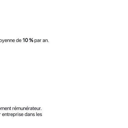
moyenne de 
10 %
 par an.
mement rémunérateur.
entreprise dans les 