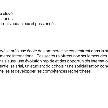
ce élevé
es fonds
 profils audacieux et passionnés.
ayés après une école de commerce se concentrent dans la strat
ommerce international. Ces secteurs offrent non seulement des 
mais aussi une évolution rapide et des opportunités internatio
tiel salarial, un étudiant doit choisir une spécialisation cohér
nelles et développer les compétences recherchées.