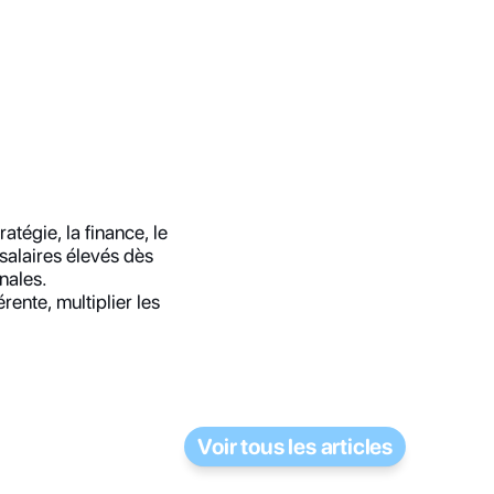
égie, la finance, le 
salaires élevés dès 
nales.
ente, multiplier les 
Voir tous les articles