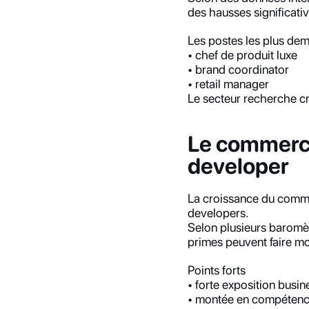
des hausses significativ
Les postes les plus de
• chef de produit luxe
• brand coordinator
• retail manager
Le secteur recherche cré
Le commerce 
developer
La croissance du commer
developers.
Selon plusieurs baromèt
primes peuvent faire mo
Points forts
• forte exposition busin
• montée en compétenc