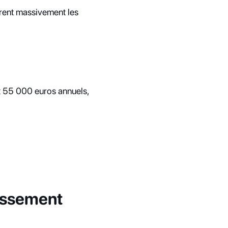
rent massivement les 
t 55 000 euros annuels, 
tissement