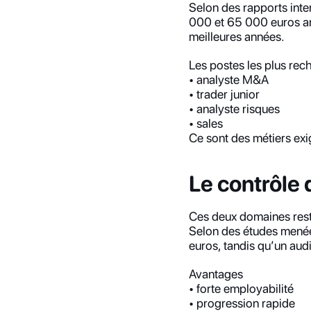
Selon des rapports inte
000 et 65 000 euros an
meilleures années.
Les postes les plus rec
• analyste M&A
• trader junior
• analyste risques
• sales
Ce sont des métiers exi
Le contrôle 
Ces deux domaines reste
Selon des études menée
euros, tandis qu’un aud
Avantages
• forte employabilité
• progression rapide