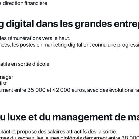
a direction financière
 digital dans les grandes entre
t les rémunérations vers le haut.
s, les postes en marketing digital ont connu une progressio
atifs en sortie d’école
anager
ist
ournent entre 35 000 et 42 000 euros, avec des évolutions rap
du luxe et du management de m
utant et propose des salaires attractifs dès la sortie.
rnes du secteur, les jeunes diplômés démarrent entre 38 000