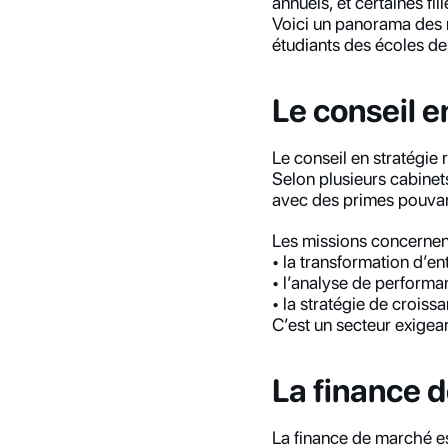
annuels, et certaines fi
Voici un panorama des m
étudiants des écoles d
Le conseil e
Le conseil en stratégie r
Selon plusieurs cabinet
avec des primes pouvan
Les missions concernen
• la transformation d’en
• l’analyse de perform
• la stratégie de croiss
C’est un secteur exigean
La finance 
La finance de marché es