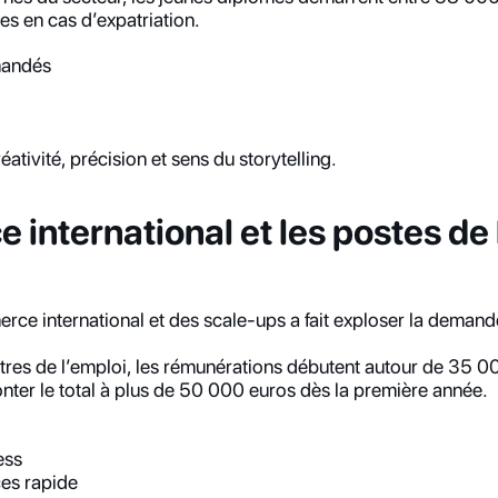
es en cas d’expatriation.
mandés
ativité, précision et sens du storytelling.
international et les postes de 
ce international et des scale-ups a fait exploser la demand
res de l’emploi, les rémunérations débutent autour de 35 00
nter le total à plus de 50 000 euros dès la première année.
ess
es rapide