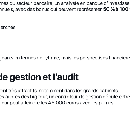
rnes du secteur bancaire, un analyste en banque d’investiss
nuels, avec des bonus qui peuvent représenter 
50 % à 100
herchés
geants en termes de rythme, mais les perspectives financière
de gestion et l’audit
nt très attractifs, notamment dans les grands cabinets.
s auprès des big four, un contrôleur de gestion débute entr
iteur peut atteindre les 45 000 euros avec les primes.