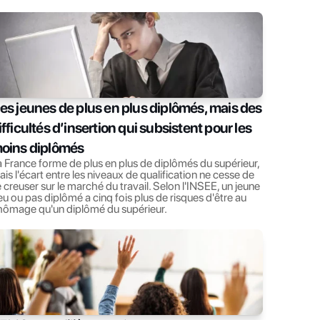
es jeunes de plus en plus diplômés, mais des 
ifficultés d’insertion qui subsistent pour les 
oins diplômés
 France forme de plus en plus de diplômés du supérieur, 
is l'écart entre les niveaux de qualification ne cesse de 
 creuser sur le marché du travail. Selon l'INSEE, un jeune 
u ou pas diplômé a cinq fois plus de risques d'être au 
hômage qu'un diplômé du supérieur.