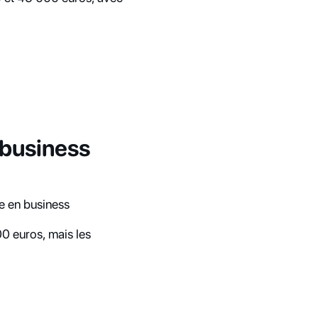
business 
e en business 
0 euros, mais les 