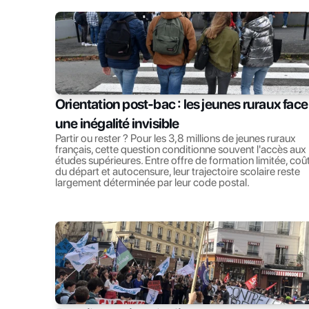
Orientation post-bac : les jeunes ruraux face 
une inégalité invisible
Partir ou rester ? Pour les 3,8 millions de jeunes ruraux 
français, cette question conditionne souvent l'accès aux 
études supérieures. Entre offre de formation limitée, coût
du départ et autocensure, leur trajectoire scolaire reste 
largement déterminée par leur code postal.