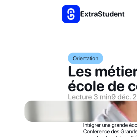
ExtraStudent
Orientation
Les métier
école de
Lecture 3 min
9 déc. 
Intégrer une grande éco
Conférence des Grandes