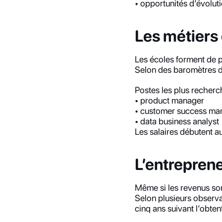
• opportunités d’évolu
Les métiers 
Les écoles forment de p
Selon des baromètres d
Postes les plus recher
• product manager
• customer success ma
• data business analyst
Les salaires débutent a
L’entreprene
Même si les revenus son
Selon plusieurs observa
cinq ans suivant l’obte