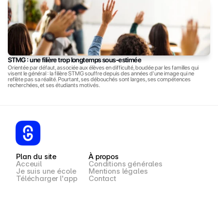
STMG : une filière trop longtemps sous-estimée
Orientée par défaut, associée aux élèves en difficulté, boudée par les familles qui 
visent le général : la filière STMG souffre depuis des années d'une image qui ne 
reflète pas sa réalité. Pourtant, ses débouchés sont larges, ses compétences 
recherchées, et ses étudiants motivés.
Plan du site
À propos
Acceuil
Conditions générales
Je suis une école
Mentions légales
Télécharger l'app
Contact