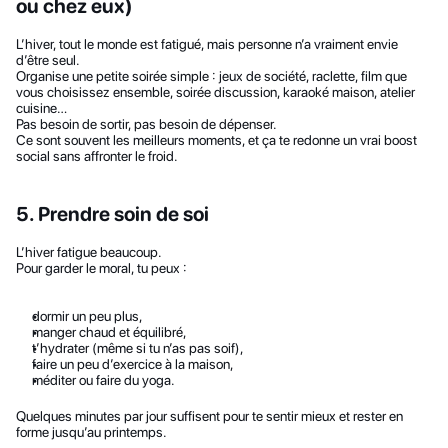
ou chez eux)
L’hiver, tout le monde est fatigué, mais personne n’a vraiment envie 
d’être seul.
Organise une petite soirée simple : jeux de société, raclette, film que 
vous choisissez ensemble, soirée discussion, karaoké maison, atelier 
cuisine…
Pas besoin de sortir, pas besoin de dépenser.
Ce sont souvent les meilleurs moments, et ça te redonne un vrai boost 
social sans affronter le froid.
5. Prendre soin de soi
L’hiver fatigue beaucoup.
Pour garder le moral, tu peux :
dormir un peu plus,
manger chaud et équilibré,
t’hydrater (même si tu n’as pas soif),
faire un peu d’exercice à la maison,
méditer ou faire du yoga.
Quelques minutes par jour suffisent pour te sentir mieux et rester en 
forme jusqu’au printemps.