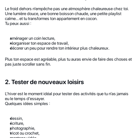
Le froid dehors n’empêche pas une atmosphère chaleureuse chez toi.
Une lumière douce, une bonne boisson chaude, une petite playlist 
calme… et tu transformes ton appartement en cocon.
Tu peux aussi :
aménager un coin lecture,
réorganiser ton espace de travail,
décorer un peu pour rendre ton intérieur plus chaleureux.
Plus ton espace est agréable, plus tu auras envie de faire des choses et 
pas juste scroller sans fin.
2. Tester de nouveaux loisirs
L’hiver est le moment idéal pour tester des activités que tu n’as jamais 
eu le temps d’essayer.
Quelques idées simples :
dessin,
écriture,
photographie,
tricot ou crochet,