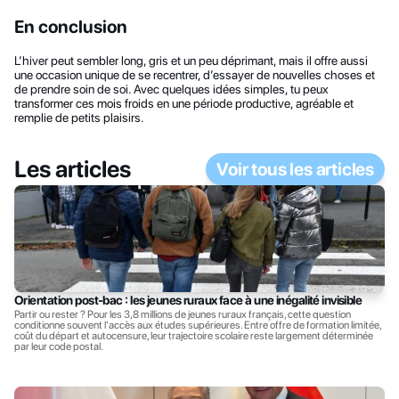
En conclusion
L’hiver peut sembler long, gris et un peu déprimant, mais il offre aussi 
une occasion unique de se recentrer, d’essayer de nouvelles choses et 
de prendre soin de soi. Avec quelques idées simples, tu peux 
transformer ces mois froids en une période productive, agréable et 
remplie de petits plaisirs.
Les articles
Voir tous les articles
Orientation post-bac : les jeunes ruraux face à une inégalité invisible
Partir ou rester ? Pour les 3,8 millions de jeunes ruraux français, cette question 
conditionne souvent l'accès aux études supérieures. Entre offre de formation limitée, 
coût du départ et autocensure, leur trajectoire scolaire reste largement déterminée 
par leur code postal.