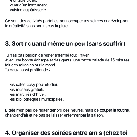
montage vidéo,
jouer d’un instrument,
cuisine ou pâtisserie.
Ce sont des activités parfaites pour occuper tes soirées et développer 
ta créativité sans sortir sous la pluie.
3. Sortir quand même un peu (sans souffrir)
Tu n’as pas besoin de rester enfermé tout l’hiver.
Avec une bonne écharpe et des gants, une petite balade de 15 minutes 
fait des miracles sur le moral.
Tu peux aussi profiter de :
les cafés cosy pour étudier,
les musées gratuits,
les marchés d’hiver,
les bibliothèques municipales.
L’idée n’est pas de rester dehors des heures, mais de 
couper la routine
, 
changer d’air et ne pas se laisser enfermer par la saison.
4. Organiser des soirées entre amis (chez toi 