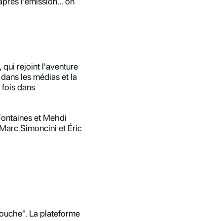
après l'émission… on 
qui rejoint l'aventure 
ans les médias et la 
fois dans 
ontaines et Mehdi 
arc Simoncini et Éric 
ouche". La plateforme 