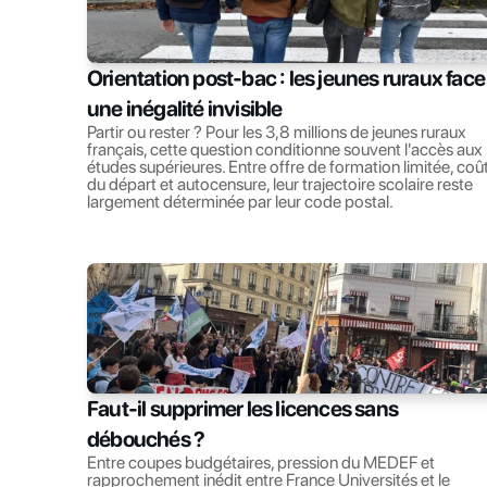
Orientation post-bac : les jeunes ruraux face 
une inégalité invisible
Partir ou rester ? Pour les 3,8 millions de jeunes ruraux 
français, cette question conditionne souvent l'accès aux 
études supérieures. Entre offre de formation limitée, coût
du départ et autocensure, leur trajectoire scolaire reste 
largement déterminée par leur code postal.
Faut-il supprimer les licences sans 
débouchés ?
Entre coupes budgétaires, pression du MEDEF et 
rapprochement inédit entre France Universités et le 