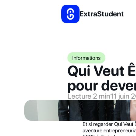
ExtraStudent
Informations
Qui Veut Ê
pour deve
Lecture 2 min
11 juin 
Et si regarder Qui Veut 
aventure entrepreneuriale