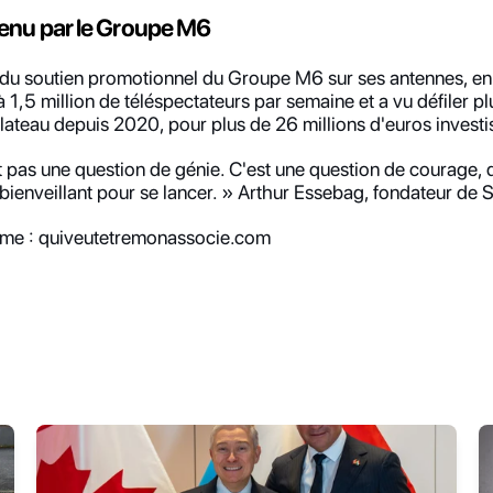
enu par le Groupe M6
du soutien promotionnel du Groupe M6 sur ses antennes, en ra
à 1,5 million de téléspectateurs par semaine et a vu défiler p
lateau depuis 2020, pour plus de 26 millions d'euros investi
t pas une question de génie. C'est une question de courage, 
 bienveillant pour se lancer. » Arthur Essebag, fondateur de 
orme : quiveutetremonassocie.com