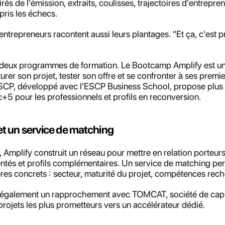
és de l'émission, extraits, coulisses, trajectoires d'entrepre
mpris les échecs.
 entrepreneurs racontent aussi leurs plantages. "Et ça, c'est p
à deux programmes de formation. Le Bootcamp Amplify est un 
rer son projet, tester son offre et se confronter à ses premier
SCP, développé avec l'ESCP Business School, propose plus 
+5 pour les professionnels et profils en reconversion.
 un service de matching
Amplify construit un réseau pour mettre en relation porteurs 
tés et profils complémentaires. Un service de matching per
ères concrets : secteur, maturité du projet, compétences re
également un rapprochement avec TOMCAT, société de capit
ojets les plus prometteurs vers un accélérateur dédié.