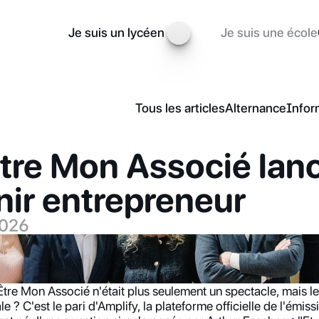
Je suis un lycéen
Je suis une école
Tous les articles
Alternance
Infor
tre Mon Associé lanc
nir entrepreneur
2026
Être Mon Associé n'était plus seulement un spectacle, mais le
 ? C'est le pari d'Amplify, la plateforme officielle de l'émissi