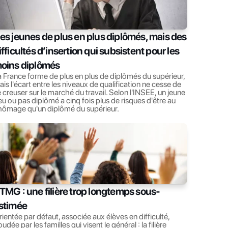
es jeunes de plus en plus diplômés, mais des 
ifficultés d’insertion qui subsistent pour les 
oins diplômés
 France forme de plus en plus de diplômés du supérieur, 
is l'écart entre les niveaux de qualification ne cesse de 
 creuser sur le marché du travail. Selon l'INSEE, un jeune 
u ou pas diplômé a cinq fois plus de risques d'être au 
hômage qu'un diplômé du supérieur.
TMG : une filière trop longtemps sous-
stimée
ientée par défaut, associée aux élèves en difficulté, 
udée par les familles qui visent le général : la filière 