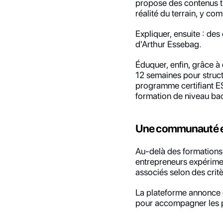
propose des contenus tir
réalité du terrain, y co
Expliquer, ensuite : des
d'Arthur Essebag.
Éduquer, enfin, grâce 
12 semaines pour structu
programme certifiant E
formation de niveau bac
Une communauté et
Au-delà des formations, 
entrepreneurs expérimen
associés selon des crit
La plateforme annonce 
pour accompagner les pr