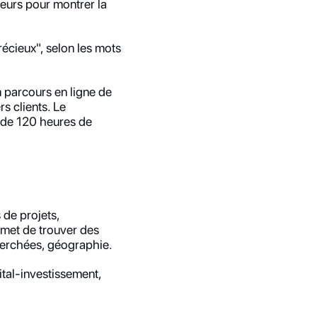
neurs pour montrer la 
récieux", selon les mots 
parcours en ligne de 
s clients. Le 
de 120 heures de 
de projets, 
met de trouver des 
cherchées, géographie.
al-investissement, 