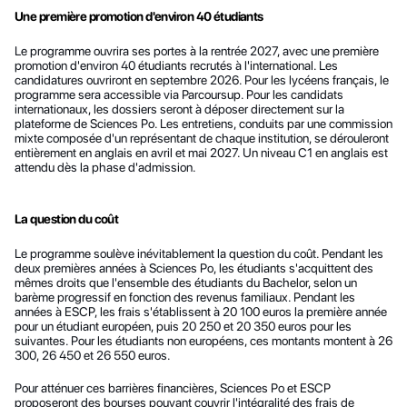
Une première promotion d'environ 40 étudiants
Le programme ouvrira ses portes à la rentrée 2027, avec une première 
promotion d'environ 40 étudiants recrutés à l'international. Les 
candidatures ouvriront en septembre 2026. Pour les lycéens français, le 
programme sera accessible via Parcoursup. Pour les candidats 
internationaux, les dossiers seront à déposer directement sur la 
plateforme de Sciences Po. Les entretiens, conduits par une commission 
mixte composée d'un représentant de chaque institution, se dérouleront 
entièrement en anglais en avril et mai 2027. Un niveau C1 en anglais est 
attendu dès la phase d'admission.
La question du coût
Le programme soulève inévitablement la question du coût. Pendant les 
deux premières années à Sciences Po, les étudiants s'acquittent des 
mêmes droits que l'ensemble des étudiants du Bachelor, selon un 
barème progressif en fonction des revenus familiaux. Pendant les 
années à ESCP, les frais s'établissent à 20 100 euros la première année 
pour un étudiant européen, puis 20 250 et 20 350 euros pour les 
suivantes. Pour les étudiants non européens, ces montants montent à 26 
300, 26 450 et 26 550 euros.
Pour atténuer ces barrières financières, Sciences Po et ESCP 
proposeront des bourses pouvant couvrir l'intégralité des frais de 