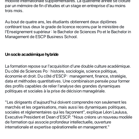
mobilité internationale supplémentaires. La quatrième année se clôture 
par un mémoire de fin d'études et un stage en entreprise d'au moins 
trois mois.
Au bout de quatre ans, les étudiants obtiennent deux diplômes 
conférant tous deux le grade de licence reconnu par le ministère de 
l'Enseignement supérieur : le Bachelor de Sciences Po et le Bachelor in 
Management de ESCP Business School.
Un socle académique hybride
La formation repose sur l'acquisition d'une double culture académique. 
Du côté de Sciences Po : histoire, sociologie, science politique, 
économie et droit. Du côté d'ESCP : management, finance, stratégie, 
data et méthodes quantitatives. Une combinaison pensée pour former 
des profils capables de relier l'analyse des grandes dynamiques 
politiques et sociales à la prise de décision managériale.
"Les dirigeants d'aujourd'hui doivent comprendre non seulement les 
marchés et les organisations, mais aussi les dynamiques politiques, 
sociales et réglementaires qui les façonnent", explique Léon Laulusa, 
Executive President et Dean d'ESCP. "Nous créons un nouveau modèle 
de formation qui associe profondeur intellectuelle, ouverture 
internationale et expertise opérationnelle en management."