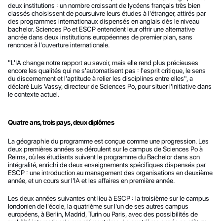
deux institutions : un nombre croissant de lycéens français très bien 
classés choisissent de poursuivre leurs études à l'étranger, attirés par 
des programmes internationaux dispensés en anglais dès le niveau 
bachelor. Sciences Po et ESCP entendent leur offrir une alternative 
ancrée dans deux institutions européennes de premier plan, sans 
renoncer à l'ouverture internationale.
"L'IA change notre rapport au savoir, mais elle rend plus précieuses 
encore les qualités qui ne s'automatisent pas : l'esprit critique, le sens 
du discernement et l'aptitude à relier les disciplines entre elles", a 
déclaré Luis Vassy, directeur de Sciences Po, pour situer l'initiative dans 
le contexte actuel.
Quatre ans, trois pays, deux diplômes
La géographie du programme est conçue comme une progression. Les 
deux premières années se déroulent sur le campus de Sciences Po à 
Reims, où les étudiants suivent le programme du Bachelor dans son 
intégralité, enrichi de deux enseignements spécifiques dispensés par 
ESCP : une introduction au management des organisations en deuxième 
année, et un cours sur l'IA et les affaires en première année.
Les deux années suivantes ont lieu à ESCP : la troisième sur le campus 
londonien de l'école, la quatrième sur l'un de ses autres campus 
européens, à Berlin, Madrid, Turin ou Paris, avec des possibilités de 