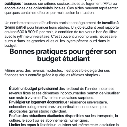
publiques
 : bourses sur critères sociaux, aides au logement (APL) ou 
encore aides des collectivités locales. Ces aides peuvent représenter 
quelques centaines d’euros par mois, selon la situation.
Un nombre croissant d’étudiants choisissent également de 
travailler à 
temps partiel
 pour financer leurs études. Un job étudiant peut rapporter 
environ 600 à 800 € par mois, à condition de trouver un bon équilibre 
avec le rythme universitaire. C’est souvent un compromis nécessaire, 
surtout dans les grandes villes où les loyers pèsent lourd dans le 
budget.
Bonnes pratiques pour gérer son 
budget étudiant
Même avec des revenus modestes, il est possible de garder ses 
finances sous contrôle grâce à quelques réflexes simples :
Établir un budget prévisionnel
 dès le début de l’année : noter ses 
revenus fixes et ses dépenses incontournables permet de visualiser 
son reste à vivre et d’éviter les mauvaises surprises.
Privilégier un logement économique
 : résidence universitaire, 
colocation ou logement chez un particulier sont souvent plus 
abordables qu’un studio individuel.
Profiter des réductions étudiantes
 disponibles sur les transports, la 
culture, le sport ou les abonnements numériques.
Limiter les repas à l’extérieur
 : cuisiner soi-même reste la solution la 