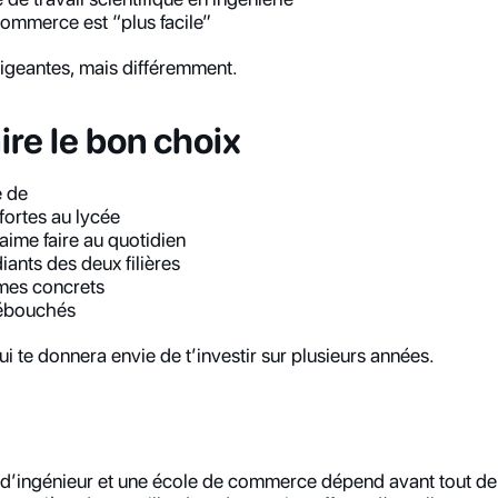
commerce est “plus facile”
exigeantes, mais différemment.
re le bon choix
e de
fortes au lycée
 aime faire au quotidien
iants des deux filières
mes concrets
débouchés
ui te donnera envie de t’investir sur plusieurs années.
 d’ingénieur et une école de commerce dépend avant tout de to