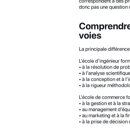
correspondent à des prof
donc pas une question d
Comprendre 
voies
La principale différenc
L’école d’ingénieur for
• à la résolution de pr
• à l’analyse scientifiqu
• à la conception et à l
• à la rigueur méthodo
L’école de commerce f
• à la gestion et à la str
• au management d’équ
• au marketing et à la f
• à la prise de décisio