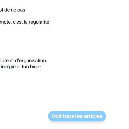
t de ne pas 
te, c’est la régularité 
bre et d’organisation. 
énergie et ton bien-
Voir tous les articles