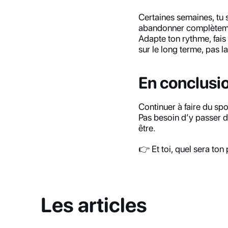
Certaines semaines, tu s
abandonner complètem
Adapte ton rythme, fais
sur le long terme, pas l
En conclusi
Continuer à faire du spo
Pas besoin d’y passer de
être.
👉 Et toi, quel sera ton 
Les articles