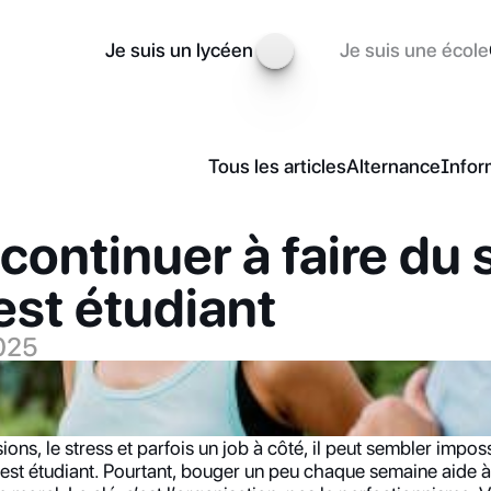
Je suis un lycéen
Je suis une école
Tous les articles
Alternance
Infor
ntinuer à faire du s
est étudiant
2025
sions, le stress et parfois un job à côté, il peut sembler impos
 est étudiant. Pourtant, bouger un peu chaque semaine aide à 