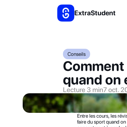
ExtraStudent
Conseils
Comment co
quand on 
Lecture 3 min
7 oct. 
Entre les cours, les révi
faire du sport quand on