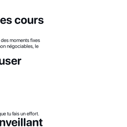
des cours
 des moments fixes 
on négociables, le 
muser
e tu fais un effort.
nveillant