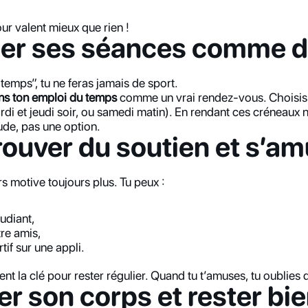
r valent mieux que rien !
fier ses séances comme 
 temps”, tu ne feras jamais de sport.
ans ton emploi du temps
 comme un vrai rendez-vous. Choisis
di et jeudi soir, ou samedi matin). En rendant ces créneaux n
ude, pas une option.
rouver du soutien et s’a
rs motive toujours plus. Tu peux :
tudiant,
tre amis,
tif sur une appli.
nt la clé pour rester régulier. Quand tu t’amuses, tu oublies qu
er son corps et rester bie