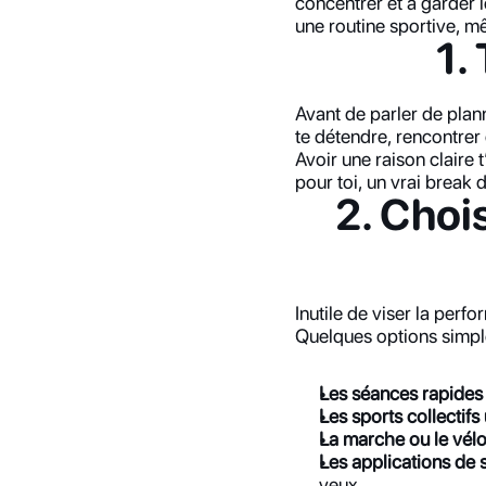
concentrer et à garder l
une routine sportive, 
1.
Avant de parler de plan
te détendre, rencontre
Avoir une raison claire 
pour toi, un vrai break 
2. Chois
Inutile de viser la perfo
Quelques options simpl
Les séances rapides
Les sports collectifs 
La marche ou le vél
Les applications de 
veux.