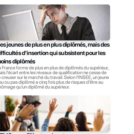
es jeunes de plus en plus diplômés, mais des 
ifficultés d’insertion qui subsistent pour les 
oins diplômés
 France forme de plus en plus de diplômés du supérieur, 
is l'écart entre les niveaux de qualification ne cesse de 
 creuser sur le marché du travail. Selon l'INSEE, un jeune 
u ou pas diplômé a cinq fois plus de risques d'être au 
hômage qu'un diplômé du supérieur.