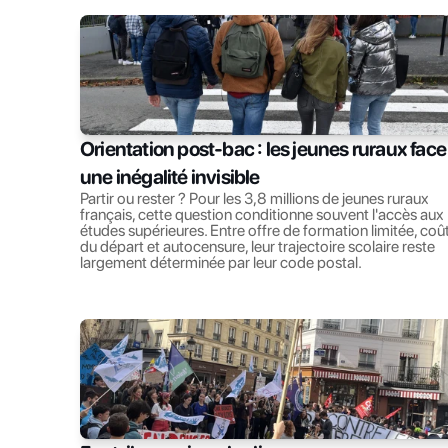
Orientation post-bac : les jeunes ruraux face 
une inégalité invisible
Partir ou rester ? Pour les 3,8 millions de jeunes ruraux 
français, cette question conditionne souvent l'accès aux 
études supérieures. Entre offre de formation limitée, coût
du départ et autocensure, leur trajectoire scolaire reste 
largement déterminée par leur code postal.