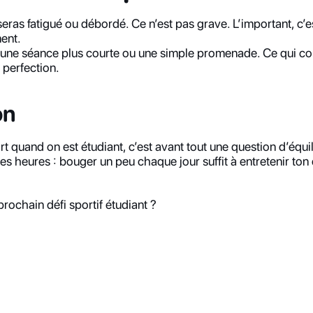
eras fatigué ou débordé. Ce n’est pas grave. L’important, c’es
ent.
 une séance plus courte ou une simple promenade. Ce qui comp
a perfection.
on
rt quand on est étudiant, c’est avant tout une question d’équili
s heures : bouger un peu chaque jour suffit à entretenir ton 
prochain défi sportif étudiant ?