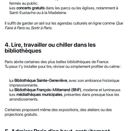
fermés au public.
Les 
concerts gratuits
 dans les parcs ou les églises, notamment à 
Saint-Eustache ou à la Madeleine.
Il suffit de garder un œil sur les agendas culturels en ligne comme 
Que 
Faire à Paris
 ou 
Sortir à Paris
.
4. Lire, travailler ou chiller dans les 
bibliothèques
Paris abrite certaines des plus belles bibliothèques de France.
Tu peux t’y installer pour lire, réviser ou simplement profiter du calme :
La 
Bibliothèque Sainte-Geneviève
, avec son ambiance historique 
impressionnante.
La 
Bibliothèque François-Mitterrand (BNF)
, moderne et lumineuse.
Les 
médiathèques municipales
, présentes dans presque tous les 
arrondissements.
Certaines proposent même des expositions, des ateliers ou des 
projections gratuits.