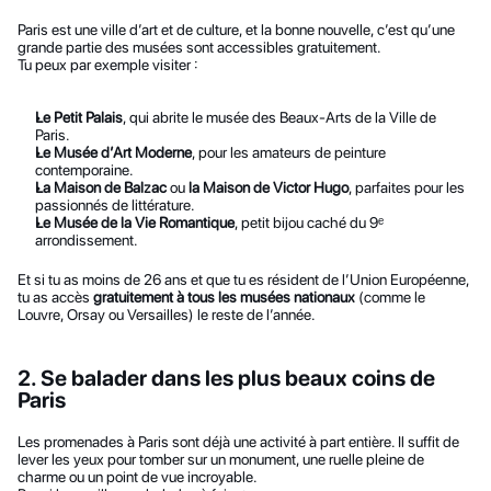
Paris est une ville d’art et de culture, et la bonne nouvelle, c’est qu’une 
grande partie des musées sont accessibles gratuitement.
Tu peux par exemple visiter :
Le Petit Palais
, qui abrite le musée des Beaux-Arts de la Ville de 
Paris.
Le Musée d’Art Moderne
, pour les amateurs de peinture 
contemporaine.
La Maison de Balzac
 ou 
la Maison de Victor Hugo
, parfaites pour les 
passionnés de littérature.
Le Musée de la Vie Romantique
, petit bijou caché du 9ᵉ 
arrondissement.
Et si tu as moins de 26 ans et que tu es résident de l’Union Européenne, 
tu as accès 
gratuitement à tous les musées nationaux
 (comme le 
Louvre, Orsay ou Versailles) le reste de l’année.
2. Se balader dans les plus beaux coins de 
Paris
Les promenades à Paris sont déjà une activité à part entière. Il suffit de 
lever les yeux pour tomber sur un monument, une ruelle pleine de 
charme ou un point de vue incroyable.