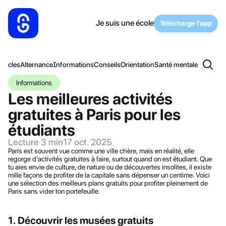
Je suis une école
Télécharge l'app
articles
Alternance
Informations
Conseils
Orientation
Santé mentale
Informations
Les meilleures activités 
gratuites à Paris pour les 
étudiants
Lecture 3 min
17 oct. 2025
Paris est souvent vue comme une ville chère, mais en réalité, elle 
regorge d’activités gratuites à faire, surtout quand on est étudiant. Que 
tu aies envie de culture, de nature ou de découvertes insolites, il existe 
mille façons de profiter de la capitale sans dépenser un centime. Voici 
une sélection des meilleurs plans gratuits pour profiter pleinement de 
Paris sans vider ton portefeuille.
1. Découvrir les musées gratuits