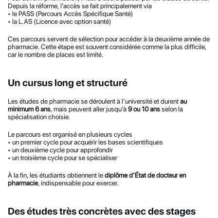
Depuis la réforme, l’accès se fait principalement via
• le PASS (Parcours Accès Spécifique Santé)
• la L.AS (Licence avec option santé)
Ces parcours servent de sélection pour accéder à la deuxième année de 
pharmacie. Cette étape est souvent considérée comme la plus difficile, 
car le nombre de places est limité.
Un cursus long et structuré
Les études de pharmacie se déroulent à l’université et durent 
au 
minimum 6 ans
, mais peuvent aller jusqu’à 
9 ou 10 ans
 selon la 
spécialisation choisie.
Le parcours est organisé en plusieurs cycles
• un premier cycle pour acquérir les bases scientifiques
• un deuxième cycle pour approfondir
• un troisième cycle pour se spécialiser
À la fin, les étudiants obtiennent le 
diplôme d’État de docteur en 
pharmacie
, indispensable pour exercer.
Des études très concrètes avec des stages