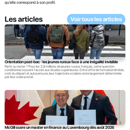
qu’elle correspond à son profil.
Les articles
Voir tous les articles
Orientation post-bac : les jeunes ruraux face à une inégalité invisible
Partir ou rester ? Pour les 3,8 millions de jeunes ruraux français, cette question 
conditionne souvent l'accès aux études supérieures. Entre offre de formation limitée, 
coût du départ et autocensure, leur trajectoire scolaire reste largement déterminée 
par leur code postal.
McGill ouvre un master en finance au Luxembourg dès août 2026